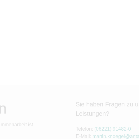
n
Sie haben Fragen zu 
Leistungen?
ammenarbeit ist
Telefon:
(06221) 91482-0
E-Mail:
martin.knoegel@anta