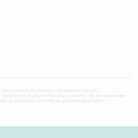
e jedoch entweder die männliche oder weibliche Form von
en Vereinfachung als geschlechtsneutral zu verstehen. Alle Menschen mögen
en wir ausdrücklich eine Politik der gleichstellungssensiblen