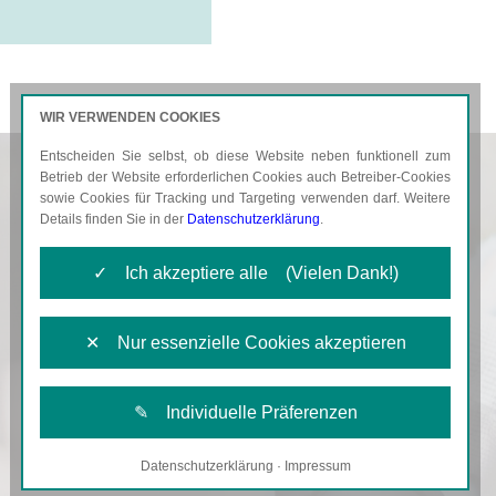
WIR VERWENDEN COOKIES
Entscheiden Sie selbst, ob diese Website neben funktionell zum
AKTUELLES
KARRIERE
Betrieb der Website erforderlichen Cookies auch Betreiber-Cookies
sowie Cookies für Tracking und Targeting verwenden darf. Weitere
Details finden Sie in der
Datenschutzerklärung
.
✓ Ich akzeptiere alle (Vielen Dank!)
✕ Nur essenzielle Cookies akzeptieren
✎ Individuelle Präferenzen
Datenschutzerklärung
·
Impressum
Notwendige Cookies