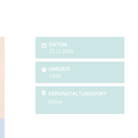
DATUM
27.11.2024
UHRZEIT
13:00
VERANSTALTUNGSORT
Online