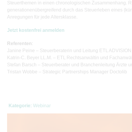
Steuerthemen in einen chronologischen Zusammenhang. Re
generationenübergreifend durch das Steuerleben eines (k
Anregungen für jede Altersklasse.
Jetzt kostenfrei anmelden
Referenten
:
Janine Peine – Steuerberaterin und Leitung ETL ADVISION
Katrin-C. Beyer LL.M. – ETL Rechtsanwältin und Fachanwält
Stefan Barsch – Steuerberater und Branchenleitung Ärzte
Tristan Wobbe – Strategic Partnerships Manager Doctolib
Kategorie:
Webinar