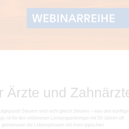
ür Ärzte und Zahnärzt
fgepasst! Steuern sind nicht gleich Steuern – was den künftig
t, ist für den erfahrenen Leistungserbringer mit 50 Jahren oft
n gemeinsam die Lebensphasen mit ihren typischen