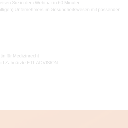
isen Sie in dem Webinar in 60 Minuten
ünftigen) Unternehmers im Gesundheitswesen mit passenden
in für Medizinrecht
 und Zahnärzte ETL ADVISION