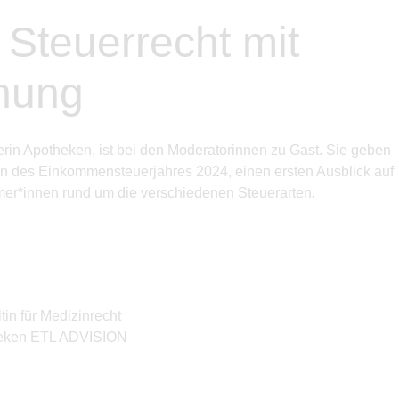
 Steuerrecht mit
nung
in Apotheken, ist bei den Moderatorinnen zu Gast. Sie geben
n des Einkommensteuerjahres 2024, einen ersten Ausblick auf
mer*innen rund um die verschiedenen Steuerarten.
in für Medizinrecht
theken ETL ADVISION