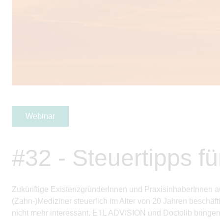
Webinar
#32 - Steuertipps f
Zukünftige ExistenzgründerInnen und PraxisinhaberInnen au
(Zahn-)Mediziner steuerlich im Alter von 20 Jahren beschäftig
nicht mehr interessant. ETL ADVISION und Doctolib bringe