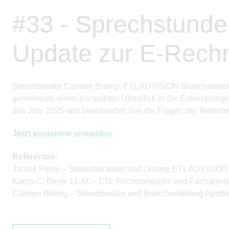
#33 - Sprechstunde
Update zur E-Rech
Steuerberater Carmen Brünig, ETL ADVISION Branchenleiter
gemeinsam einen kompakten Überblick in die Entwicklunge
das Jahr 2025 und
beantworten live
die Fragen der Teilneh
Jetzt kostenfrei anmelden
Referenten
:
Janine Peine – Steuerberaterin und Leitung ETL ADVISION
Katrin-C. Beyer LL.M. – ETL Rechtsanwältin und Fachanwält
Carmen Brünig – Steuerberater und Branchenleitung Apo