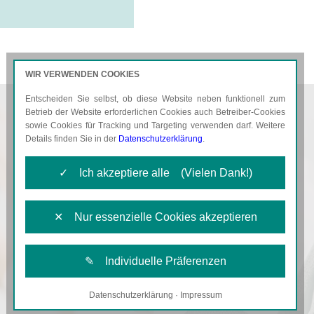
WIR VERWENDEN COOKIES
Entscheiden Sie selbst, ob diese Website neben funktionell zum
AKTUELLES
KARRIERE
Betrieb der Website erforderlichen Cookies auch Betreiber-Cookies
sowie Cookies für Tracking und Targeting verwenden darf. Weitere
Details finden Sie in der
Datenschutzerklärung
.
✓ Ich akzeptiere alle (Vielen Dank!)
✕ Nur essenzielle Cookies akzeptieren
✎ Individuelle Präferenzen
Datenschutzerklärung
·
Impressum
Notwendige Cookies