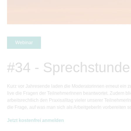
Webinar
#34 - Sprechstunde 
Kurz vor Jahresende laden die Moderatorinnen erneut ein zu
live die Fragen der
Teilnehmer
Innen beantwortet. Zudem bli
arbeitsrechtlich den Praxisalltag vieler unserer
Teilnehmer
I
die Frage, auf was man sich als
ArbeitgeberIn
vorbereiten so
Jetzt kostenfrei anmelden