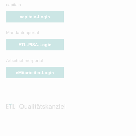
capitain
capitain-Login
Mandantenportal
ETL-PISA-Login
Arbeitnehmerportal
eMitarbeiter-Login