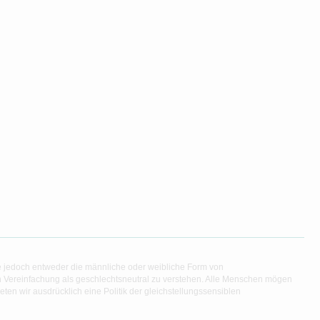
e jedoch entweder die männliche oder weibliche Form von
en Vereinfachung als geschlechtsneutral zu verstehen. Alle Menschen mögen
en wir ausdrücklich eine Politik der gleichstellungssensiblen