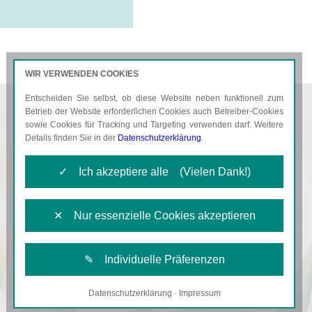
WIR VERWENDEN COOKIES
Entscheiden Sie selbst, ob diese Website neben funktionell zum
AKTUELLES
KARRIERE
Betrieb der Website erforderlichen Cookies auch Betreiber-Cookies
sowie Cookies für Tracking und Targeting verwenden darf. Weitere
Details finden Sie in der
Datenschutzerklärung
.
✓ Ich akzeptiere alle (Vielen Dank!)
✕ Nur essenzielle Cookies akzeptieren
✎ Individuelle Präferenzen
Datenschutzerklärung
·
Impressum
Notwendige Cookies