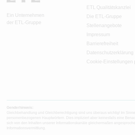
ETL Qualitätskanzlei
Ein Unternehmen
Die ETL-Gruppe
der ETL-Gruppe
Stellenangebote
Impressum
Barrierefreiheit
Datenschutzerklärung
Cookie-Einstellungen 
Genderhinweis:
Gleichbehandlung und Gleichberechtigung sind uns überaus wichtig! Im Sinne
personenbezogenen Hauptwörtern. Dies impliziert aber keinesfalls eine Benac
sich von den Inhalten unserer Informationskanäle gleichermaßen angesprochen
Informationsvermittlung.