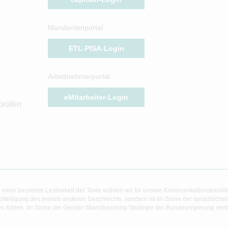
Mandantenportal
ETL-PISA-Login
Arbeitnehmerportal
eMitarbeiter-Login
prüfen
 einer besseren Lesbarkeit der Texte wählen wir für unsere Kommunikationskanäl
hteiligung des jeweils anderen Geschlechts, sondern ist im Sinne der sprachlich
 fühlen. Im Sinne der Gender Mainstreaming-Strategie der Bundesregierung vertret