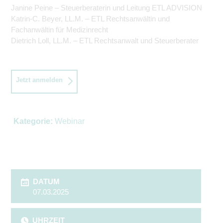
Janine Peine – Steuerberaterin und Leitung ETL ADVISION
Katrin-C. Beyer, LL.M. – ETL Rechtsanwältin und
Fachanwältin für Medizinrecht
Dietrich Loll, LL.M. – ETL Rechtsanwalt und Steuerberater
Jetzt anmelden
Kategorie:
Webinar
DATUM
07.03.2025
UHRZEIT