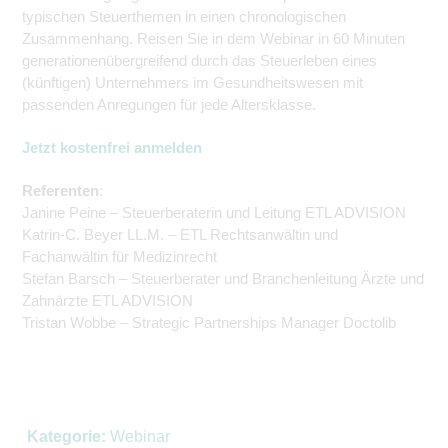
typischen Steuerthemen in einen chronologischen
Zusammenhang. Reisen Sie in dem Webinar in 60 Minuten
generationenübergreifend durch das Steuerleben eines
(künftigen) Unternehmers im Gesundheitswesen mit
passenden Anregungen für jede Altersklasse.
Jetzt kostenfrei anmelden
Referenten
:
Janine Peine – Steuerberaterin und Leitung ETL ADVISION
Katrin-C. Beyer LL.M. – ETL Rechtsanwältin und
Fachanwältin für Medizinrecht
Stefan Barsch – Steuerberater und Branchenleitung Ärzte und
Zahnärzte ETL ADVISION
Tristan Wobbe – Strategic Partnerships Manager Doctolib
Kategorie:
Webinar