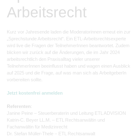
Arbeitsrecht
Kurz vor Jahresende laden die Moderatorinnen erneut ein zur
„Sprechstunde Arbeitsrecht“. Ein ETL-Arbeitsrechtsexperte
wird live die Fragen der
Teilnehmer
Innen beantwortet. Zudem
blicken wir zurück auf die Änderungen, die im
Jahr 2024
arbeitsrechtlich den Praxisalltag vieler unserer
Teilnehmer
Innen beeinflusst haben und wagen einen Ausblick
auf 2025 und die Frage, auf was man sich als
ArbeitgeberIn
vorbereiten sollte.
Jetzt kostenfrei anmelden
Referenten
:
Janine Peine – Steuerberaterin und Leitung ETL ADVISION
Katrin-C. Beyer LL.M. – ETL Rechtsanwältin und
Fachanwältin für Medizinrecht
Dr. Stefan Müller-Thele – ETL Rechtsanwalt