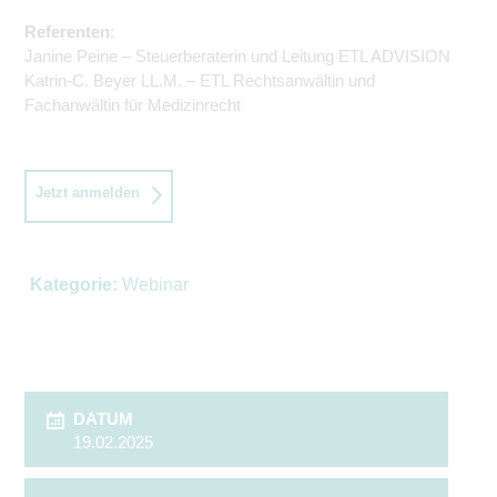
Referenten
:
Janine Peine – Steuerberaterin und Leitung ETL ADVISION
Katrin-C. Beyer LL.M. – ETL Rechtsanwältin und
Fachanwältin für Medizinrecht
Jetzt anmelden
Kategorie:
Webinar
DATUM
19.02.2025