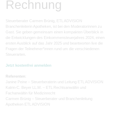
Rechnung
Steuerberater Carmen Brünig, ETL ADVISION
Branchenleiterin Apotheken, ist bei den Moderatorinnen zu
Gast. Sie geben gemeinsam einen kompakten Überblick in
die Entwicklungen des Einkommensteuerjahres 2024, einen
ersten Ausblick auf das Jahr 2025 und
beantworten live
die
Fragen der Teilnehmer*innen rund um die verschiedenen
Steuerarten.
Jetzt kostenfrei anmelden
Referenten
:
Janine Peine – Steuerberaterin und Leitung ETL ADVISION
Katrin-C. Beyer LL.M. – ETL Rechtsanwältin und
Fachanwältin für Medizinrecht
Carmen Brünig – Steuerberater und Branchenleitung
Apotheken ETL ADVISION