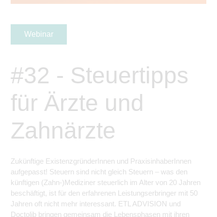
Webinar
#32 - Steuertipps
für Ärzte und
Zahnärzte
Zukünftige ExistenzgründerInnen und PraxisinhaberInnen
aufgepasst! Steuern sind nicht gleich Steuern – was den
künftigen (Zahn-)Mediziner steuerlich im Alter von 20 Jahren
beschäftigt, ist für den erfahrenen Leistungserbringer mit 50
Jahren oft nicht mehr interessant. ETL ADVISION und
Doctolib bringen gemeinsam die Lebensphasen mit ihren