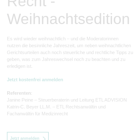
Recht -
Weihnachtsedition
Es wird wieder weihnachtlich – und die Moderatorinnen
nutzen die besinnliche Jahreszeit, um neben weihnachtlichen
Gerichtsurteilen auch noch steuerliche und rechtliche Tipps zu
geben, was zum Jahreswechs
el
noch zu beachten und
zu
erledigen ist.
Jetzt kostenfrei anmelden
Referenten
:
Janine Peine – Steuerberaterin und Leitung ETL ADVISION
Katrin-C. Beyer LL.M. – ETL Rechtsanwältin und
Fachanwältin für Medizinrecht
Jetzt anmelden