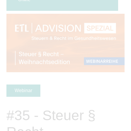
Webinar
#35 - Steuer §