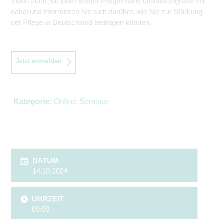
Seien auch Sie beim ersten PflegePraxis Onlinekongress mit
dabei und informieren Sie sich darüber, wie Sie zur Stärkung
der Pflege in Deutschland beitragen können.
Jetzt anmelden
Kategorie:
Online-Seminar
DATUM
14.10.2024
UHRZEIT
09:00