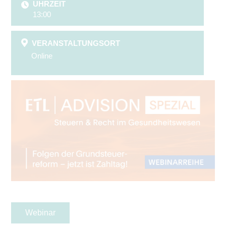
UHRZEIT
13:00
VERANSTALTUNGSORT
Online
Webinar