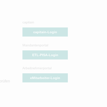
capitain
capitain-Login
Mandantenportal
ETL-PISA-Login
Arbeitnehmerportal
eMitarbeiter-Login
prüfen