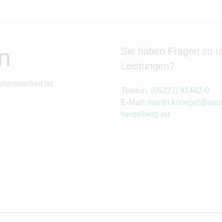
n
Sie haben Fragen zu 
Leistungen?
ammenarbeit ist
Telefon:
(06221) 91482-0
E-Mail:
martin.knoegel@anta
heidelberg.eu