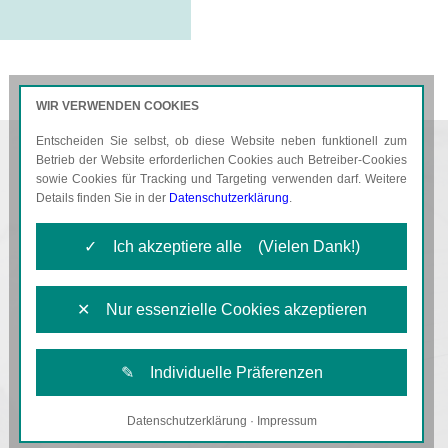
WIR VERWENDEN COOKIES
Entscheiden Sie selbst, ob diese Website neben funktionell zum
AKTUELLES
KARRIERE
Betrieb der Website erforderlichen Cookies auch Betreiber-Cookies
sowie Cookies für Tracking und Targeting verwenden darf. Weitere
Details finden Sie in der
Datenschutzerklärung
.
✓ Ich akzeptiere alle (Vielen Dank!)
✕ Nur essenzielle Cookies akzeptieren
✎ Individuelle Präferenzen
Datenschutzerklärung
·
Impressum
Notwendige Cookies