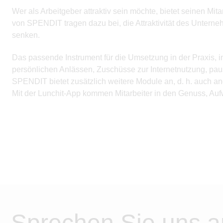
Wer als Arbeitgeber attraktiv sein möchte, bietet seinen M
von SPENDIT tragen dazu bei, die Attraktivität des Unterne
senken.
Das passende Instrument für die Umsetzung in der Praxis,
persönlichen Anlässen, Zuschüsse zur Internetnutzung, pa
SPENDIT bietet zusätzlich weitere Module an, d. h. auch an
Mit der Lunchit-App kommen Mitarbeiter in den Genuss, Au
Sprechen Sie uns a