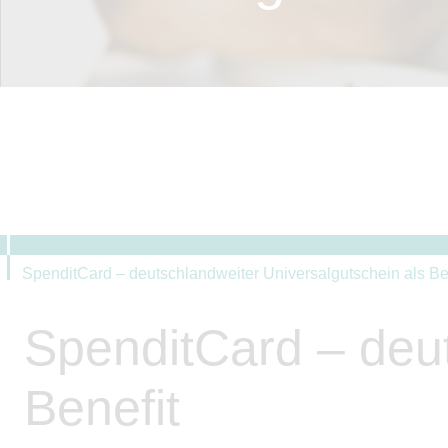
SpenditCard – deutschlandweiter Universalgutschein als Be
SpenditCard – deut
Benefit