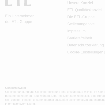
Unsere Kanzlei
ETL Qualitätskanzlei
Ein Unternehmen
Die ETL-Gruppe
der ETL-Gruppe
Stellenangebote
Impressum
Barrierefreiheit
Datenschutzerklärung
Cookie-Einstellungen 
Genderhinweis:
Gleichbehandlung und Gleichberechtigung sind uns überaus wichtig! Im Sinne
personenbezogenen Hauptwörtern. Dies impliziert aber keinesfalls eine Benac
sich von den Inhalten unserer Informationskanäle gleichermaßen angesprochen
Informationsvermittlung.