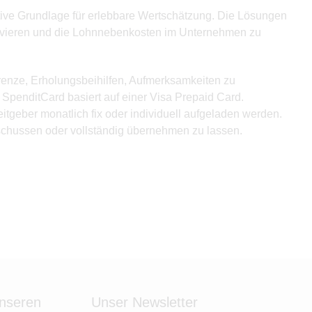
ative Grundlage für erlebbare Wertschätzung. Die Lösungen
motivieren und die Lohnnebenkosten im Unternehmen zu
enze, Erholungsbeihilfen, Aufmerksamkeiten zu
penditCard basiert auf einer Visa Prepaid Card.
tgeber monatlich fix oder individuell aufgeladen werden.
schussen oder vollständig übernehmen zu lassen.
unseren
Unser Newsletter