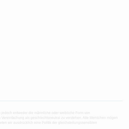
e jedoch entweder die männliche oder weibliche Form von
en Vereinfachung als geschlechtsneutral zu verstehen. Alle Menschen mögen
en wir ausdrücklich eine Politik der gleichstellungssensiblen