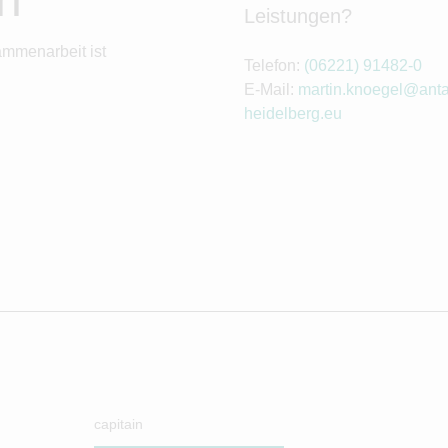
Leistungen?
ammenarbeit ist
Telefon:
(06221) 91482-0
E-Mail:
martin.knoegel@anta
heidelberg.eu
capitain